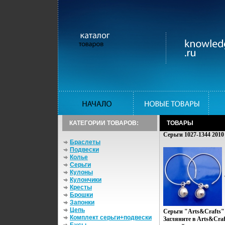
КАТЕГОРИИ ТОВАРОВ:
ТОВАРЫ
Серьги 1027-1344 2010 
Браслеты
Подвески
Колье
Серьги
Кулоны
Кулончики
Кресты
Брошки
Запонки
Цепь
Серьги "Arts&Crafts"
Комплект серьги+подвески
Загляните в Arts&Craf