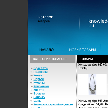
КАТЕГОРИИ ТОВАРОВ:
ТОВАРЫ
Колье, серебро 925 001
Браслеты
13380q.
Подвески
Колье
Серьги
Кулоны
Кулончики
Кресты
Брошки
Запонки
Цепь
Колье, серебро 925 Ар
Комплект серьги+подвески
Средний вес: 51,28г Т