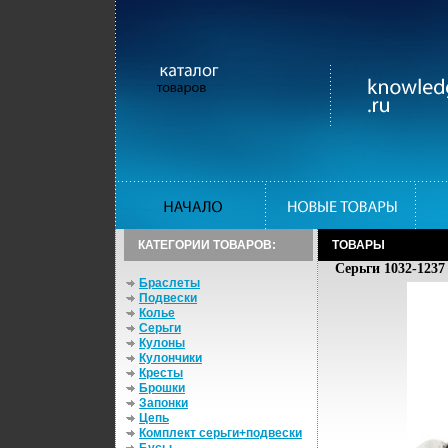
КАТЕГОРИИ ТОВАРОВ:
ТОВАРЫ
Серьги 1032-1237 
Браслеты
Подвески
Колье
Серьги
Кулоны
Кулончики
Кресты
Брошки
Запонки
Цепь
Комплект серьги+подвески