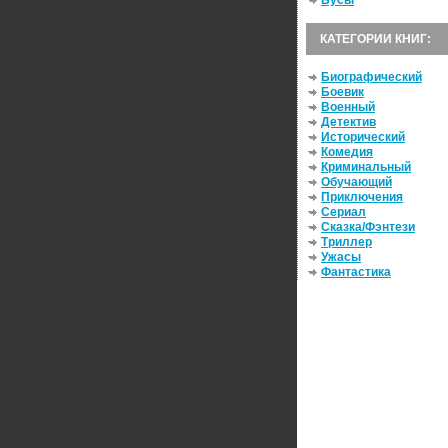
Бусы
КАТЕГОРИИ КНИГ:
Биографический
Боевик
Военный
Детектив
Исторический
Комедия
Криминальный
Обучающий
Приключения
Сериал
Сказка/Фэнтези
Триллер
Ужасы
Фантастика