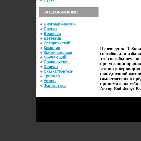
Бусы
КАТЕГОРИИ КНИГ:
Биографический
Боевик
Военный
Детектив
Исторический
Комедия
Переводчик: Т Кова
Криминальный
способов для избав
Обучающий
эти способы лечени
Приключения
при условии правил
Сериал
теория о первоприч
Сказка/Фэнтези
повседневной жизни,
Триллер
самостоятельно пр
Ужасы
принимать на себя о
Фантастика
Автор Боб Флоуз Bo