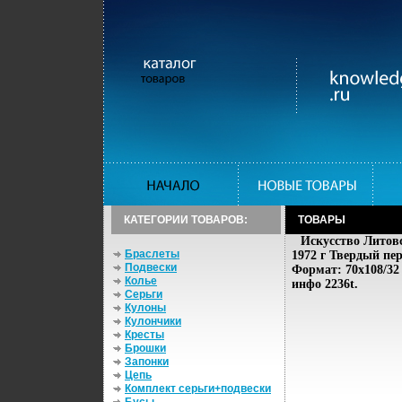
КАТЕГОРИИ ТОВАРОВ:
ТОВАРЫ
Искусство Литов
Браслеты
1972 г Твердый пе
Подвески
Формат: 70x108/32
Колье
инфо 2236t.
Серьги
Кулоны
Кулончики
Кресты
Брошки
Запонки
Цепь
Комплект серьги+подвески