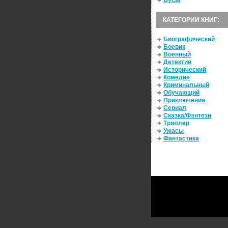
Бусы
КАТЕГОРИИ КНИГ:
Биографический
Боевик
Военный
Детектив
Исторический
Комедия
Криминальный
Обучающий
Приключения
Сериал
Сказка/Фэнтези
Триллер
Ужасы
Фантастика