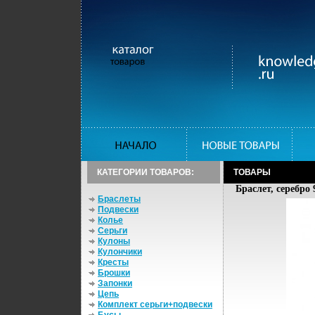
КАТЕГОРИИ ТОВАРОВ:
ТОВАРЫ
Браслет, серебро 
Браслеты
Подвески
Колье
Серьги
Кулоны
Кулончики
Кресты
Брошки
Запонки
Цепь
Комплект серьги+подвески