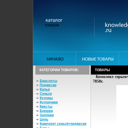
КАТЕГОРИИ ТОВАРОВ:
ТОВАРЫ
Комплект серьги+
Браслеты
7858r.
Подвески
Колье
Серьги
Кулоны
Кулончики
Кресты
Брошки
Запонки
Цепь
Комплект серьги+подвески