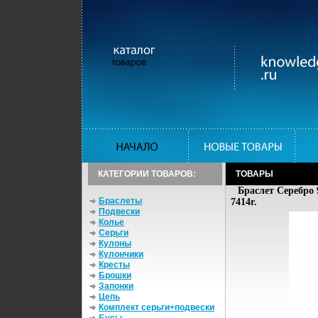
КАТЕГОРИИ ТОВАРОВ:
ТОВАРЫ
Браслет Серебро 
Браслеты
7414r.
Подвески
Колье
Серьги
Кулоны
Кулончики
Кресты
Брошки
Запонки
Цепь
Комплект серьги+подвески