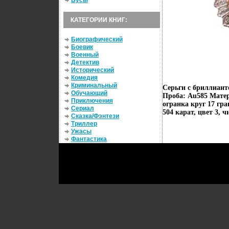
Бусы
КАТЕГОРИИ КНИГ:
Биографический
Боевик
Военный
Детектив
Исторический
Комедия
Криминальный
Серьги с бриллиант
Обучающий
Проба: Au585 Матер
Приключения
огранка круг 17 гра
Сериал
504 карат, цвет 3, ч
Сказка/Фэнтези
Триллер
Ужасы
Фантастика