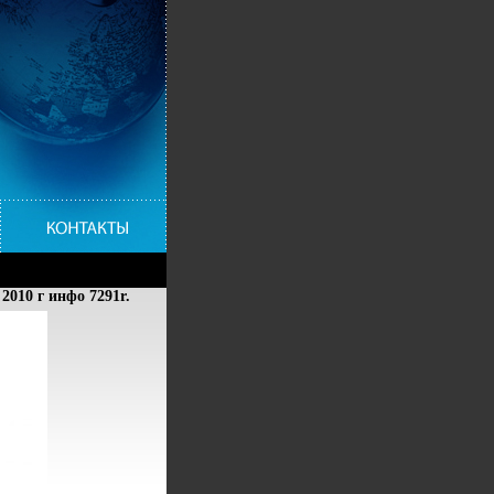
 2010 г инфо 7291r.