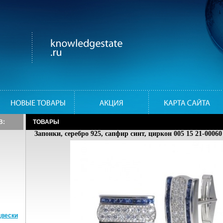
В:
ТОВАРЫ
Запонки, серебро 925, сапфир синт, циркон 005 15 21-00060
двески