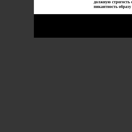
должную строгость 
пикантность образу