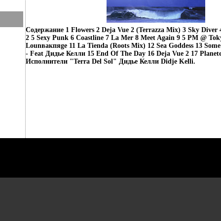
Содержание 1 Flowers 2 Deja Vue 2 (Terrazza Mix) 3 Sky Diver 
2 5 Sexy Punk 6 Coastline 7 La Mer 8 Meet Again 9 5 PM @ Tok
Lounвакпяge 11 La Tienda (Roots Mix) 12 Sea Goddess 13 Some 
- Feat Дидье Келли 15 End Of The Day 16 Deja Vue 2 17 Planet
Исполнители "Terra Del Sol" Дидье Келли Didje Kelli.