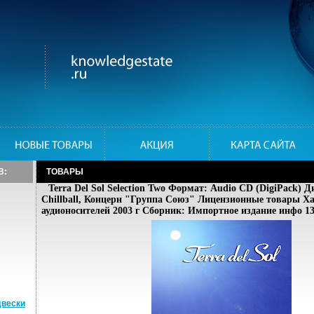
В:
ТОВАРЫ
Terra Del Sol Selection Two Формат: Audio CD (DigiPack)
Chillball, Концерн "Группа Союз" Лицензионные товары Х
аудионосителей 2003 г Сборник: Импортное издание инфо 13
двески