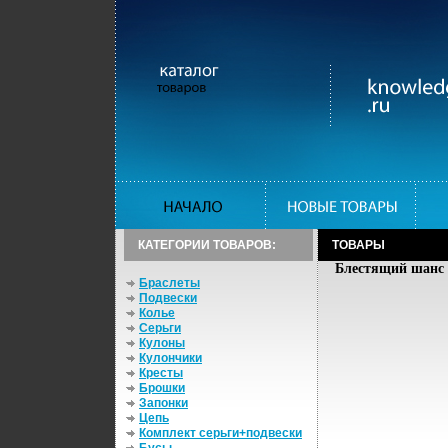
КАТЕГОРИИ ТОВАРОВ:
ТОВАРЫ
Блестящий шанс 
Браслеты
Подвески
Колье
Серьги
Кулоны
Кулончики
Кресты
Брошки
Запонки
Цепь
Комплект серьги+подвески