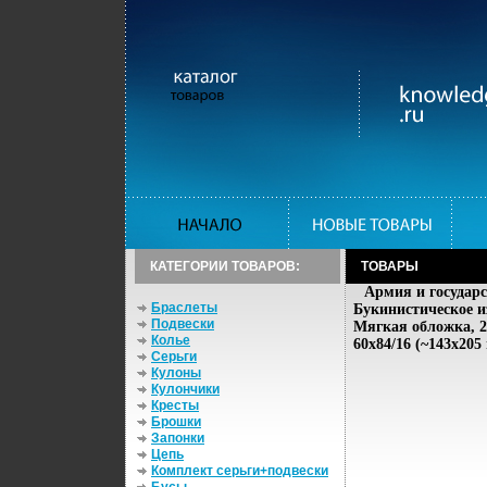
КАТЕГОРИИ ТОВАРОВ:
ТОВАРЫ
Армия и государс
Браслеты
Букинистическое и
Подвески
Мягкая обложка, 2
Колье
60x84/16 (~143х205
Серьги
Кулоны
Кулончики
Кресты
Брошки
Запонки
Цепь
Комплект серьги+подвески