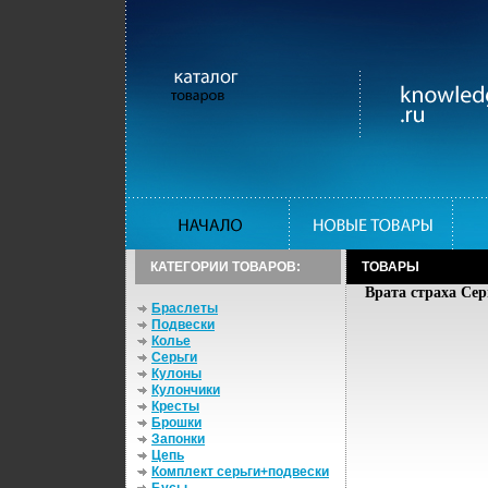
КАТЕГОРИИ ТОВАРОВ:
ТОВАРЫ
Врата страха Сер
Браслеты
Подвески
Колье
Серьги
Кулоны
Кулончики
Кресты
Брошки
Запонки
Цепь
Комплект серьги+подвески