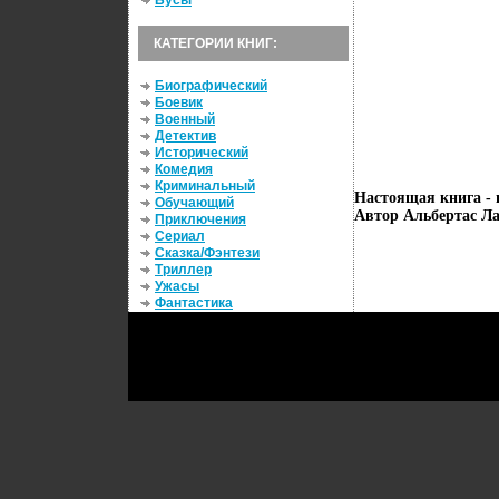
Бусы
КАТЕГОРИИ КНИГ:
Биографический
Боевик
Военный
Детектив
Исторический
Комедия
Криминальный
Настоящая книга - 
Обучающий
Автор Альбертас Ла
Приключения
Сериал
Сказка/Фэнтези
Триллер
Ужасы
Фантастика