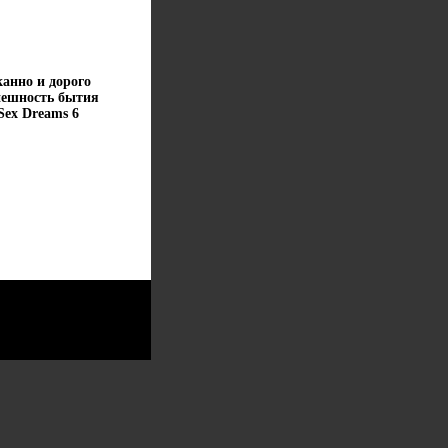
анно и дорого
пешность бытия
Sex Dreams 6