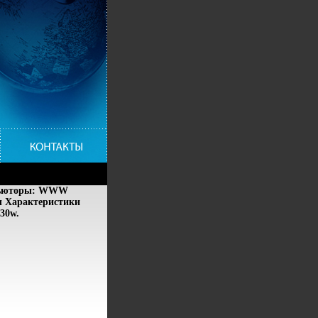
рибьюторы: WWW
ы Характеристики
30w.