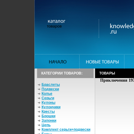
КАТЕГОРИИ ТОВАРОВ:
ТОВАРЫ
Приключения 197
Браслеты
Подвески
Колье
Серьги
Кулоны
Кулончики
Кресты
Брошки
Запонки
Цепь
Комплект серьги+подвески