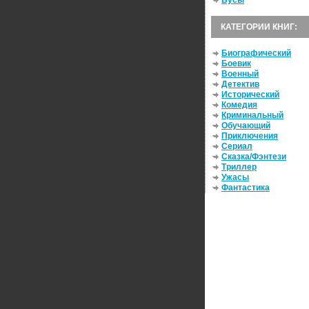
Бусы
КАТЕГОРИИ КНИГ:
Биографический
Боевик
Военный
Детектив
Исторический
Комедия
Криминальный
Обучающий
Приключения
Сериал
Сказка/Фэнтези
Триллер
Ужасы
Фантастика