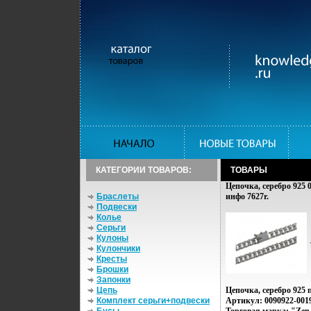
КАТЕГОРИИ ТОВАРОВ:
ТОВАРЫ
Цепочка, серебро 925 0
Браслеты
инфо 7627r.
Подвески
Колье
Серьги
Кулоны
Кулончики
Кресты
Брошки
Запонки
Цепь
Цепочка, серебро 925
Комплект серьги+подвески
Артикул: 0090922-0019