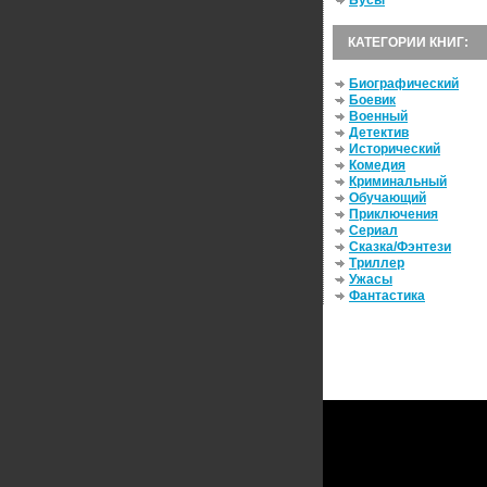
Бусы
КАТЕГОРИИ КНИГ:
Биографический
Боевик
Военный
Детектив
Исторический
Комедия
Криминальный
Обучающий
Приключения
Сериал
Сказка/Фэнтези
Триллер
Ужасы
Фантастика