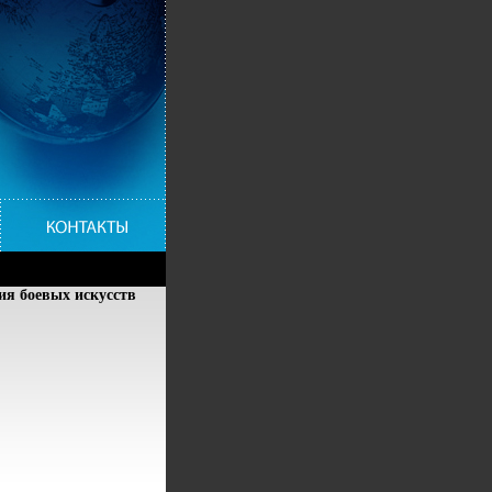
ия боевых искусств