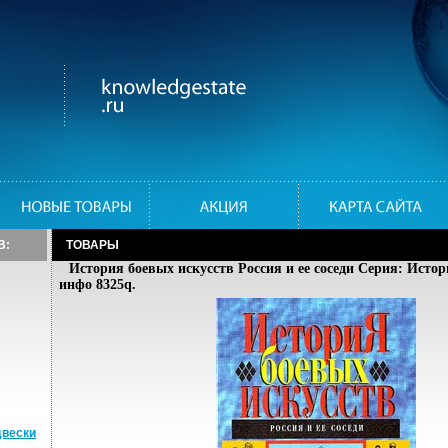
В:
ТОВАРЫ
История боевых искусств Россия и ее соседи Серия: Истор
инфо 8325q.
двески